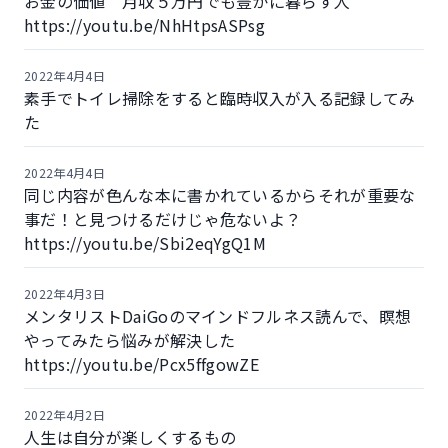
お金の価値 月収５万円でも豊かに暮らす人
https://youtu.be/NhHtpsASPsg
2022年4月4日
素手でトイレ掃除をすると臨時収入が入る記録してみ
た
2022年4月4日
同じ内容が色んな本に書かれているからそれが重要な
事だ！と見つけるだけじゃ危ないよ？
https://youtu.be/Sbi2eqYgQ1M
2022年4月3日
メンタリストDaiGoのマインドフルネス読んで、瞑想
やってみたら悩みが解決した
https://youtu.be/Pcx5ffgowZE
2022年4月2日
人生は自分が楽しくするもの