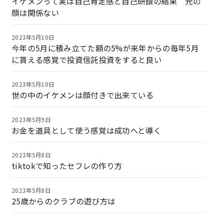
イケメンって実は自己肯定感と自己研鑽の結果 元の
顔は関係ない
2023年5月10日
今年の5月に積み立てた額の5%が来年からの毎年5月
に貰える感覚で投資信託投資をすると良い
2023年5月10日
世の中のイケメンは顔付きで出来ている
2023年5月9日
お金を道具として使う感覚は成功へと導く
2023年5月8日
tiktokで知ったセフレの作り方
2023年5月8日
25歳からのクラブの遊び方は