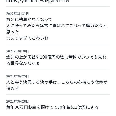
https://youtu.be/wiFgab5TtTw
2022年3月31日
お金に執着がなくなって
人に使ってみたら異常に喜ばれてこれって魔力だなと
思った
力ありすぎてこわいね
2022年3月30日
金運の上がる絵や100億円の絵も無料でいつでも見れ
る世界なんだなぁ
2022年3月29日
人と会う決意する決め手は、こちらの心持ちや使命が
決める
2022年3月28日
毎年30万円お金を預けてて30年後に1億円にする