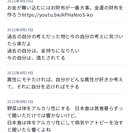
2022年4月20日
お金が舞い込むにはお財布が一番大事。金運の財布を
作ろうhttps://youtu.be/APHaNroS-ko
2022年4月19日
過去の自分の考えだった物と今の自分の考えに気づい
たら楽だよ
過去の自分は、金持ちになりたい
今の自分は、満たされてる
2022年4月19日
異性にモテたければ、自分がどんな異性が好きか考え
て、それに自分を近ければモテる
2022年4月15日
野菜は体をアルカリ性にする 日本食は医者要らずっ
て聞いただけでは響かないけど、
日本食は体をアルカリ性にして病気やアトピーを治す
と聞いたら響くよね