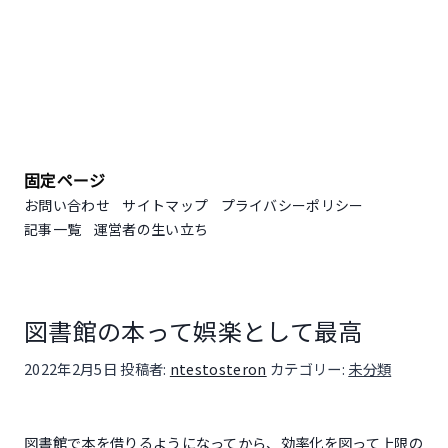
固定ページ
お問い合わせ
サイトマップ
プライバシーポリシー
記事一覧
運営者の生い立ち
図書館の本って娯楽として最高
投稿日:
2022年2月5日
投稿者:
ntestosteron
カテゴリー:
未分類
図書館で本を借りるようになってから、効率化を図って上限の