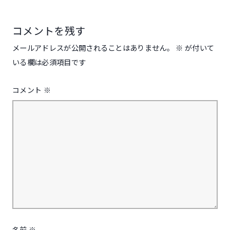
ョ
ン
コメントを残す
メールアドレスが公開されることはありません。
※
が付いて
いる欄は必須項目です
コメント
※
名前
※