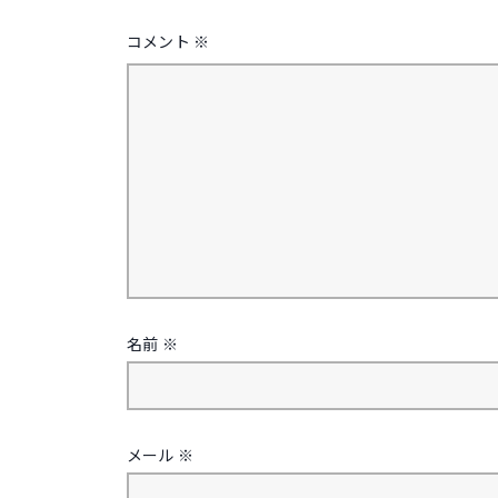
ン
コメント
※
名前
※
メール
※