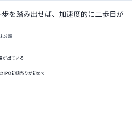
一歩を踏み出せば、加速度的に二歩目が
未分類
目が出ている
のIPO初値売りが初めて