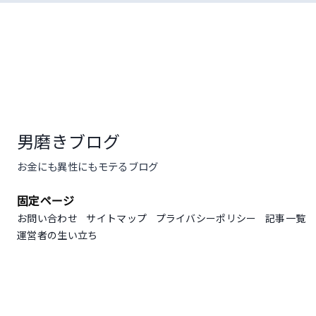
コ
ン
テ
ン
ツ
へ
ス
キ
男磨きブログ
ッ
プ
お金にも異性にもモテるブログ
固定ページ
お問い合わせ
サイトマップ
プライバシーポリシー
記事一覧
運営者の生い立ち