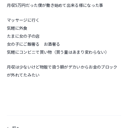
月収5万円だった僕が働き始めて出来る様になった事
マッサージに行く
気軽に外食
たまに女の子の店
女の子にご飯奢る お酒奢る
気軽にコンビニで買い物（買う量はあまり変わらない）
月収は少ないけど物販で扱う額がデカいからお金のブロック
が外れてたみたい
投
前へ