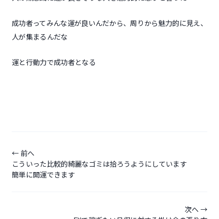
成功者ってみんな運が良いんだから、周りから魅力的に見え、
人が集まるんだな
運と行動力で成功者となる
投
稿
前へ
こういった比較的綺麗なゴミは拾ろうようにしています
ナ
簡単に開運できます
ビ
ゲ
次へ
ー