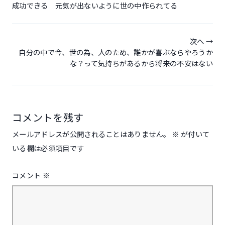
ビ
成功できる 元気が出ないように世の中作られてる
ゲ
ー
次へ
シ
自分の中で今、世の為、人のため、誰かが喜ぶならやろうか
な？って気持ちがあるから将来の不安はない
ョ
ン
コメントを残す
メールアドレスが公開されることはありません。
※
が付いて
いる欄は必須項目です
コメント
※