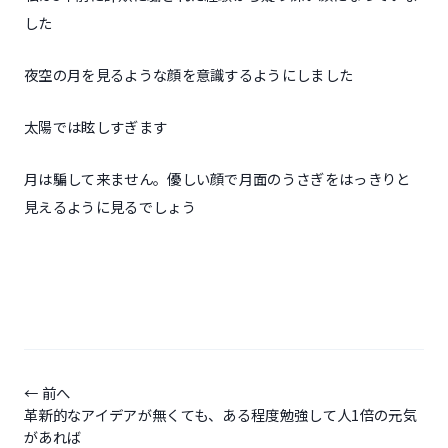
した
夜空の月を見るような顔を意識するようにしました
太陽では眩しすぎます
月は騙して来ません。優しい顔で月面のうさぎをはっきりと
見えるように見るでしょう
投
稿
前へ
革新的なアイデアが無くても、ある程度勉強して人1倍の元気
ナ
があれば