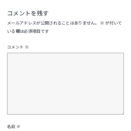
ョ
ン
コメントを残す
メールアドレスが公開されることはありません。
※
が付いて
いる欄は必須項目です
コメント
※
名前
※