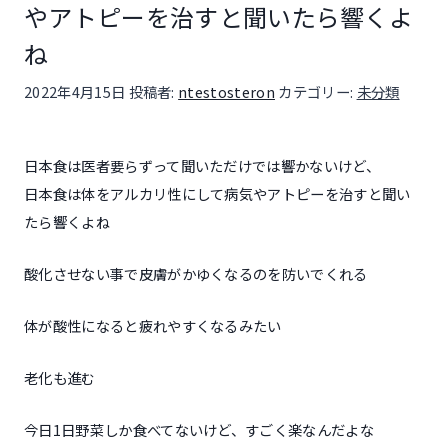
やアトピーを治すと聞いたら響くよ
ね
投稿日:
2022年4月15日
投稿者:
ntestosteron
カテゴリー:
未分類
日本食は医者要らずって聞いただけでは響かないけど、
日本食は体をアルカリ性にして病気やアトピーを治すと聞い
たら響くよね
酸化させない事で皮膚がかゆくなるのを防いでくれる
体が酸性になると疲れやすくなるみたい
老化も進む
今日1日野菜しか食べてないけど、すごく楽なんだよな