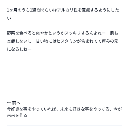
1ヶ月のうち1週間ぐらいはアルカリ性を意識するようにした
い
野菜を食べると爽やかというかスッキリするんよねー 肌も
炎症しないし 甘い物にはヒスタミンが含まれてて痒みの元
になるしねー
投
稿
前へ
今好きな事をやっていれば、未来も好きな事をやってる、今が
ナ
未来を作る
ビ