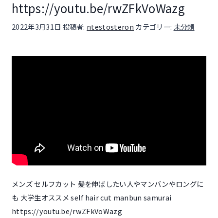
https://youtu.be/rwZFkVoWazg
投稿日:
2022年3月31日
投稿者:
ntestosteron
カテゴリー:
未分類
メンズ セルフカット 髪を伸ばしたい人やマンバンやロングに
も 大学生オススメ self hair cut manbun samurai
https://youtu.be/rwZFkVoWazg