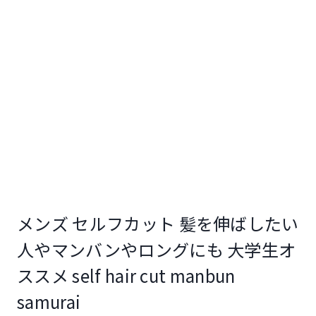
メンズ セルフカット 髪を伸ばしたい
人やマンバンやロングにも 大学生オ
ススメ self hair cut manbun
samurai