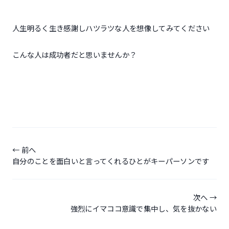
人生明るく生き感謝しハツラツな人を想像してみてください
こんな人は成功者だと思いませんか？
投
稿
前へ
自分のことを面白いと言ってくれるひとがキーパーソンです
ナ
ビ
ゲ
次へ
強烈にイマココ意識で集中し、気を抜かない
ー