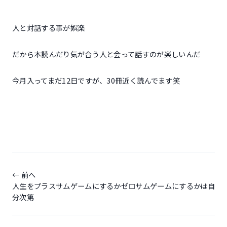
人と対話する事が娯楽
だから本読んだり気が合う人と会って話すのが楽しいんだ
今月入ってまだ12日ですが、30冊近く読んでます笑
投
稿
前へ
人生をプラスサムゲームにするかゼロサムゲームにするかは自
ナ
分次第
ビ
ゲ