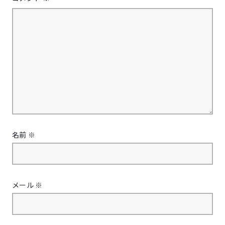
名前
※
メール
※